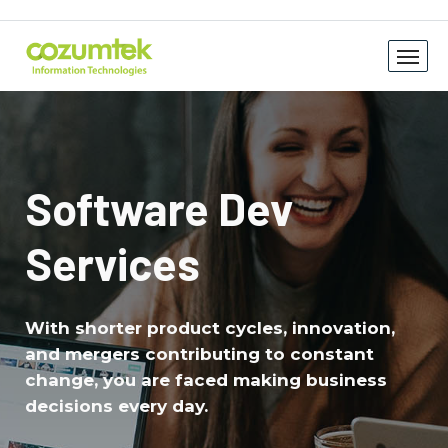
Software Dev
Services
With shorter product cycles, innovation,
and mergers contributing to constant
change, you are faced making business
decisions every day.