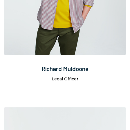
Richard Muldoone
Legal Officer