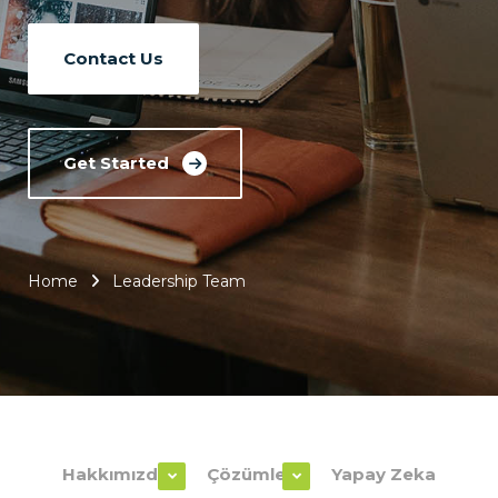
Contact Us
Get Started
Home
Leadership Team
Hakkımızda
Çözümler
Yapay Zeka