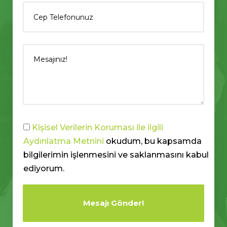
Kişisel Verilerin Koruması ile ilgili
Aydınlatma Metnini
okudum, bu kapsamda
bilgilerimin işlenmesini ve saklanmasını kabul
ediyorum.