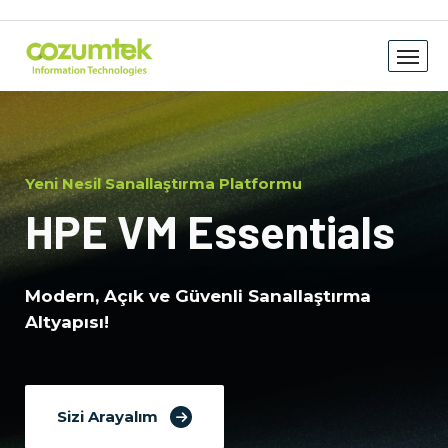
Yeni Nesil Sanallaştırma Platformu
HPE VM Essentials
Modern, Açık ve Güvenli Sanallaştırma
Altyapısı!
Sizi Arayalım