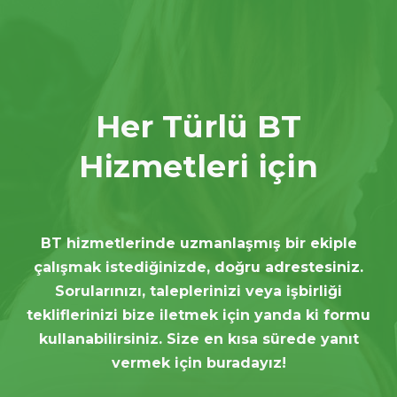
Her Türlü BT
Hizmetleri için
BT hizmetlerinde uzmanlaşmış bir ekiple
çalışmak istediğinizde, doğru adrestesiniz.
Sorularınızı, taleplerinizi veya işbirliği
tekliflerinizi bize iletmek için yanda ki formu
kullanabilirsiniz. Size en kısa sürede yanıt
vermek için buradayız!