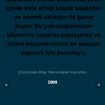
içinde elde ettiği büyük başarıları
ve önemli adımları ile gurur
duyar. Bu yolculuğumuzun
kilometre taşlarını paylaşmak ve
sizleri başarılarımızın bir parçası
yapmak için buradayız.
2009
vMware Enterprise Partner Oldu.