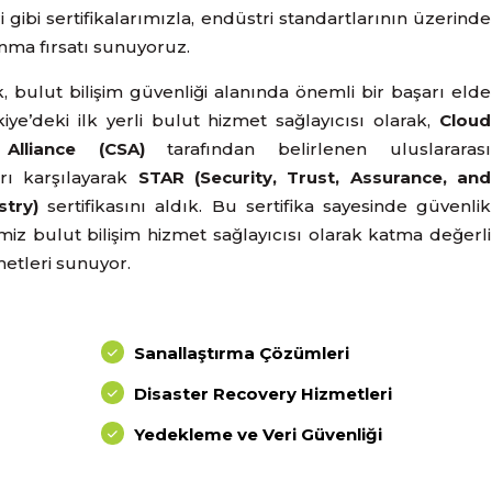
i gibi sertifikalarımızla, endüstri standartlarının üzerinde
nma fırsatı sunuyoruz.
, bulut bilişim güvenliği alanında önemli bir başarı elde
kiye’deki ilk yerli bulut hizmet sağlayıcısı olarak,
Cloud
 Alliance (CSA)
tarafından belirlenen uluslararası
arı karşılayarak
STAR (Security, Trust, Assurance, and
stry)
sertifikasını aldık. Bu sertifika sayesinde güvenlik
miz bulut bilişim hizmet sağlayıcısı olarak katma değerli
etleri sunuyor.
Sanallaştırma Çözümleri
Disaster Recovery Hizmetleri
Yedekleme ve Veri Güvenliği