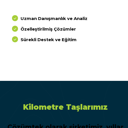
Uzman Danışmanlık ve Analiz
Özelleştirilmiş Çözümler
Sürekli Destek ve Eğitim
Kilometre Taşlarımız
This is the heading
Çözümtek olarak şirketimiz, yıllar