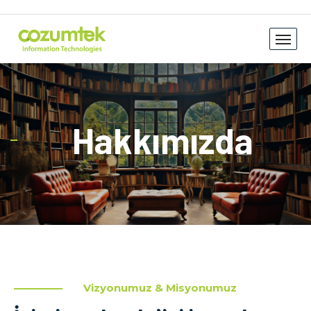
Hakkımızda
Vizyonumuz & Misyonumuz